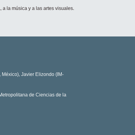
 a la música y a las artes visuales.
México), Javier Elizondo (IM-
Metropolitana de Ciencias de la