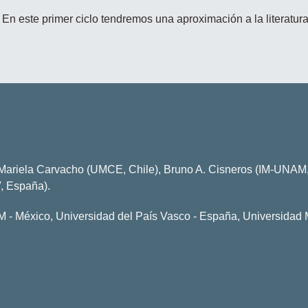
En este primer ciclo tendremos una aproximación a la literatura,
Mariela Carvacho (UMCE, Chile), Bruno A. Cisneros (IM-UNAM, 
, España).
M - México, Universidad del País Vasco - España, Universidad 